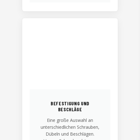
BEFESTIGUNG UND
BESCHLÄGE
Eine große Auswahl an
unterschiedlichen Schrauben,
Dübeln und Beschlägen.