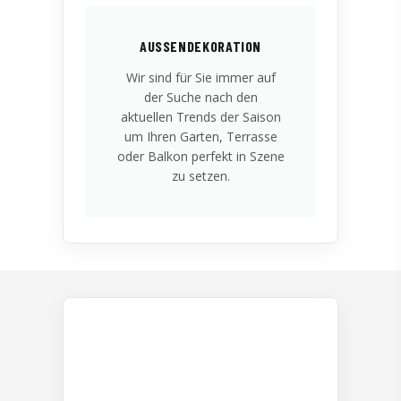
AUSSENDEKORATION
Wir sind für Sie immer auf
der Suche nach den
aktuellen Trends der Saison
um Ihren Garten, Terrasse
oder Balkon perfekt in Szene
zu setzen.