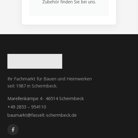
Zubehör finden Sie bei uns.
Ihr Fachmarkt für Bauen und Heimwerken
seit 1987 in Schermbeck.
Marellenkämpe 4 · 46514 Schermbeck
+49 2853 – 954110
baumarkt@fasselt-schermbeck.de